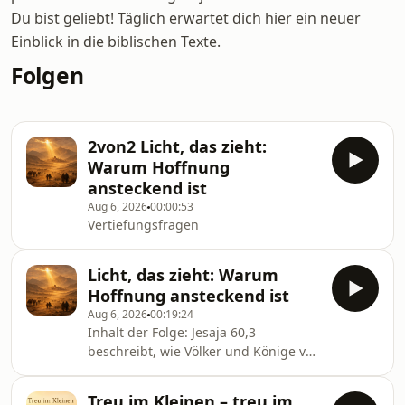
Du bist geliebt! Täglich erwartet dich hier ein neuer
Einblick in die biblischen Texte.
Folgen
2von2 Licht, das zieht:
Warum Hoffnung
ansteckend ist
Aug 6, 2026
00:00:53
Vertiefungsfragen
Licht, das zieht: Warum
Hoffnung ansteckend ist
Aug 6, 2026
00:19:24
Inhalt der Folge: Jesaja 60,3
beschreibt, wie Völker und Könige von
sich aus zum Licht Zions ziehen –
ohne Zwang, ohne Werbung, einfach
Treu im Kleinen – treu im