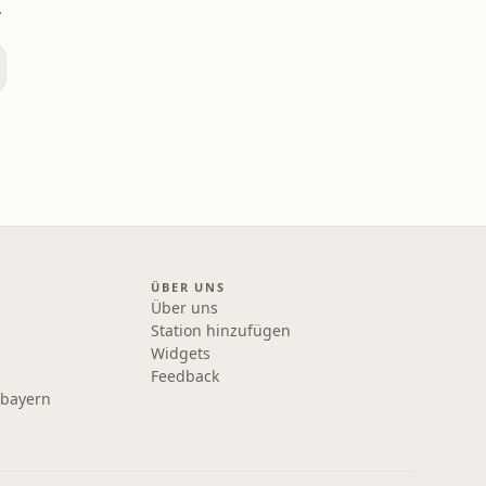
exander
ÜBER UNS
Über uns
Station hinzufügen
Widgets
Feedback
rbayern