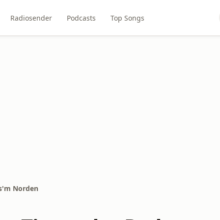
Radiosender
Podcasts
Top Songs
us'm Norden