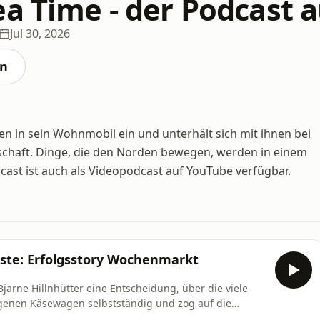
ea Time - der Podcast
Jul 30, 2026
en
n in sein Wohnmobil ein und unterhält sich mit ihnen bei
llschaft. Dinge, die den Norden bewegen, werden in einem
ast ist auch als Videopodcast auf YouTube verfügbar.
iste: Erfolgsstory Wochenmarkt
jarne Hillnhütter eine Entscheidung, über die viele
igenen Käsewagen selbstständig und zog auf die