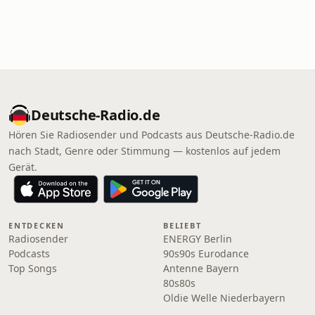
Deutsche-Radio.de
Hören Sie Radiosender und Podcasts aus Deutsche-Radio.de
nach Stadt, Genre oder Stimmung — kostenlos auf jedem
Gerät.
ENTDECKEN
BELIEBT
Radiosender
ENERGY Berlin
Podcasts
90s90s Eurodance
Top Songs
Antenne Bayern
80s80s
Oldie Welle Niederbayern