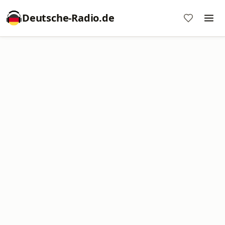
Deutsche-Radio.de