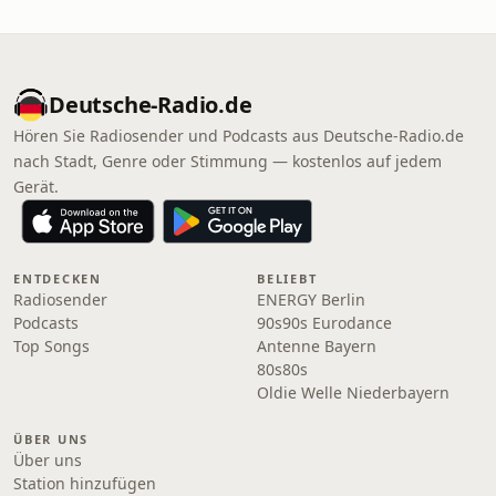
Deutsche-Radio.de
Hören Sie Radiosender und Podcasts aus Deutsche-Radio.de
nach Stadt, Genre oder Stimmung — kostenlos auf jedem
Gerät.
ENTDECKEN
BELIEBT
Radiosender
ENERGY Berlin
Podcasts
90s90s Eurodance
Top Songs
Antenne Bayern
80s80s
Oldie Welle Niederbayern
ÜBER UNS
Über uns
Station hinzufügen