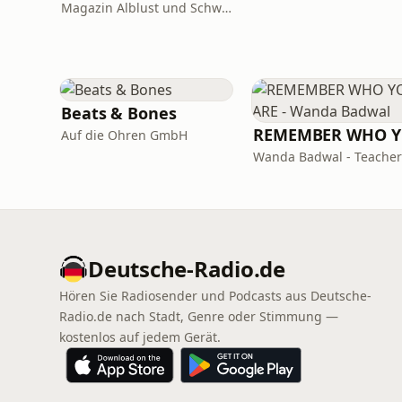
Magazin Alblust und Schwäbische Alb Tourismus
Beats & Bones
RE
Auf die Ohren GmbH
Deutsche-Radio.de
Hören Sie Radiosender und Podcasts aus Deutsche-
Radio.de nach Stadt, Genre oder Stimmung —
kostenlos auf jedem Gerät.