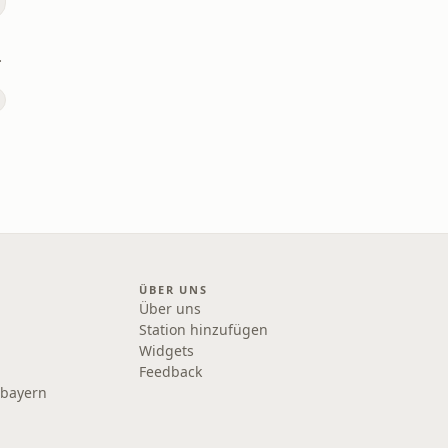
rtifizierung
ÜBER UNS
Über uns
Station hinzufügen
Widgets
Feedback
rbayern