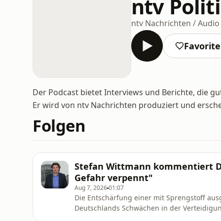
ntv Polit
ntv Nachrichten / Audio 
Favorit
Der Podcast bietet Interviews und Berichte, die g
Er wird von ntv Nachrichten produziert und ersche
Folgen
Stefan Wittmann kommentiert Dro
Gefahr verpennt"
Aug 7, 2026
01:07
Die Entschärfung einer mit Sprengstoff aus
Deutschlands Schwächen in der Verteidigun
Wittman ist klar: So weit hätte es gar nicht