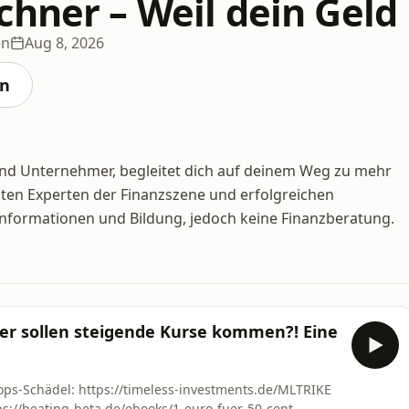
chner – Weil dein Geld
en
Aug 8, 2026
en
r und Unternehmer, begleitet dich auf deinem Weg zu mehr
esten Experten der Finanzszene und erfolgreichen
Informationen und Bildung, jedoch keine Finanzberatung.
er sollen steigende Kurse kommen?! Eine
tops-Schädel: https://timeless-investments.de/MLTRIKE
ps://beating-beta.de/ebooks/1-euro-fuer-50-cent-