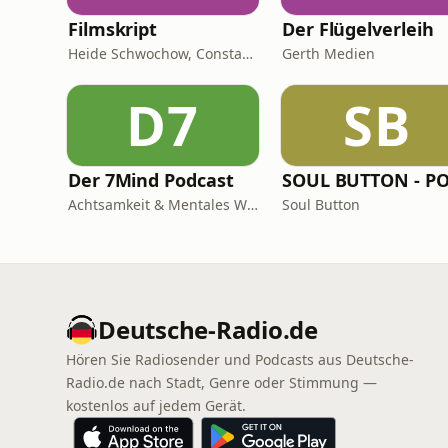
Filmskript
Der Flügelverleih
Heide Schwochow, Constantin Lieb
Gerth Medien
D7
SB
Der 7Mind Podcast
Achtsamkeit & Mentales Wohlbefinden
Soul Button
Deutsche-Radio.de
Hören Sie Radiosender und Podcasts aus Deutsche-
Radio.de nach Stadt, Genre oder Stimmung —
kostenlos auf jedem Gerät.