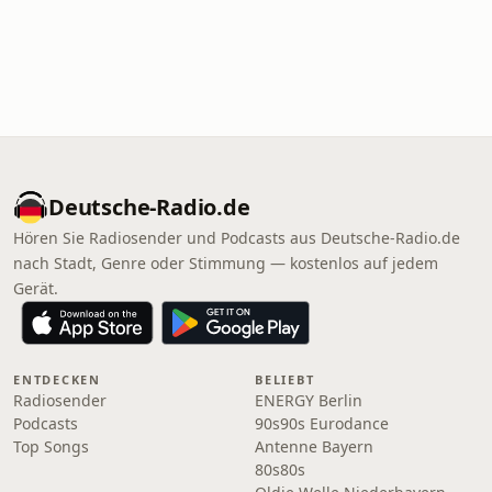
Deutsche-Radio.de
Hören Sie Radiosender und Podcasts aus Deutsche-Radio.de
nach Stadt, Genre oder Stimmung — kostenlos auf jedem
Gerät.
ENTDECKEN
BELIEBT
Radiosender
ENERGY Berlin
Podcasts
90s90s Eurodance
Top Songs
Antenne Bayern
80s80s