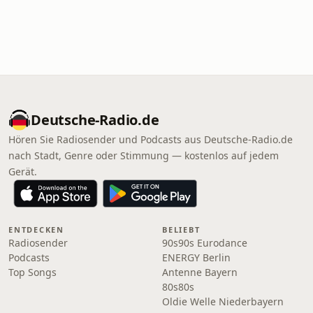
Deutsche-Radio.de
Hören Sie Radiosender und Podcasts aus Deutsche-Radio.de
nach Stadt, Genre oder Stimmung — kostenlos auf jedem
Gerät.
ENTDECKEN
BELIEBT
Radiosender
90s90s Eurodance
Podcasts
ENERGY Berlin
Top Songs
Antenne Bayern
80s80s
Oldie Welle Niederbayern