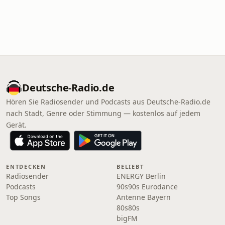
Deutsche-Radio.de
Hören Sie Radiosender und Podcasts aus Deutsche-Radio.de
nach Stadt, Genre oder Stimmung — kostenlos auf jedem
Gerät.
ENTDECKEN
BELIEBT
Radiosender
ENERGY Berlin
Podcasts
90s90s Eurodance
Top Songs
Antenne Bayern
80s80s
bigFM