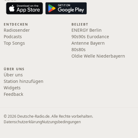
ENTDECKEN
BELIEBT
Radiosender
ENERGY Berlin
Podcasts
90s90s Eurodance
Top Songs
Antenne Bayern
80s80s
Oldie Welle Niederbayern
ÜBER UNS
Über uns
Station hinzufügen
Widgets
Feedback
© 2026 Deutsche-Radio.de. Alle Rechte vorbehalten.
Datenschutzerklärung
Nutzungsbedingungen