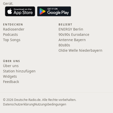
Gerät.
ENTDECKEN
BELIEBT
Radiosender
ENERGY Berlin
Podcasts
90s90s Eurodance
Top Songs
Antenne Bayern
80s80s
Oldie Welle Niederbayern
ÜBER UNS
Über uns
Station hinzufügen
Widgets
Feedback
© 2026 Deutsche-Radio.de. Alle Rechte vorbehalten.
Datenschutzerklärung
Nutzungsbedingungen