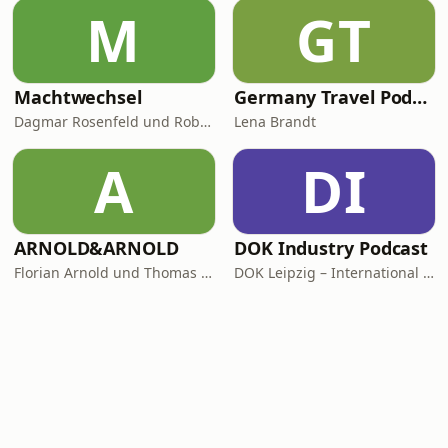
M
GT
Machtwechsel
Germany Travel Podcast with Lena Brandt
Dagmar Rosenfeld und Robin Alexander
Lena Brandt
A
DI
ARNOLD&ARNOLD
DOK Industry Podcast
Florian Arnold und Thomas Arnold
DOK Leipzig – International Leipzig Festival for Documentary and Animated Film