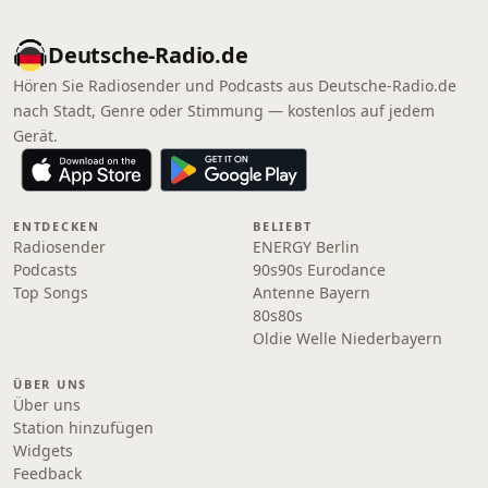
Deutsche-Radio.de
Hören Sie Radiosender und Podcasts aus Deutsche-Radio.de
nach Stadt, Genre oder Stimmung — kostenlos auf jedem
Gerät.
ENTDECKEN
BELIEBT
Radiosender
ENERGY Berlin
Podcasts
90s90s Eurodance
Top Songs
Antenne Bayern
80s80s
Oldie Welle Niederbayern
ÜBER UNS
Über uns
Station hinzufügen
Widgets
Feedback