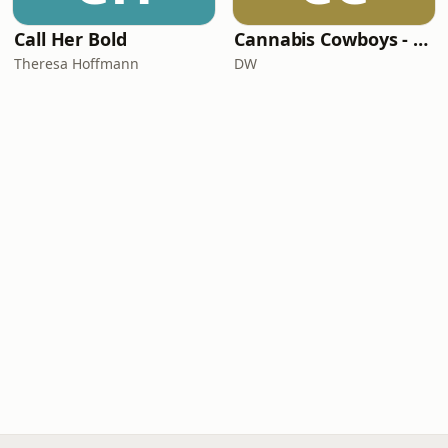
Call Her Bold
Cannabis Cowboys - Die JuicyFields-Saga
Theresa Hoffmann
DW