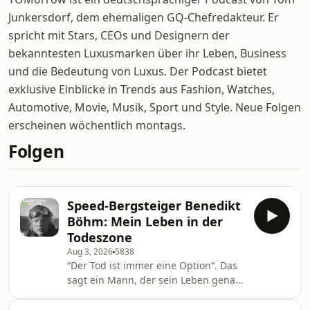
Junkersdorf, dem ehemaligen GQ-Chefredakteur. Er
spricht mit Stars, CEOs und Designern der
bekanntesten Luxusmarken über ihr Leben, Business
und die Bedeutung von Luxus. Der Podcast bietet
exklusive Einblicke in Trends aus Fashion, Watches,
Automotive, Movie, Musik, Sport und Style. Neue Folgen
erscheinen wöchentlich montags.
Folgen
Speed-Bergsteiger Benedikt
Böhm: Mein Leben in der
Todeszone
Aug 3, 2026
5838
“Der Tod ist immer eine Option“. Das
sagt ein Mann, der sein Leben genau
dort verbringt, wo Menschen
eigentlich nicht mehr überleben