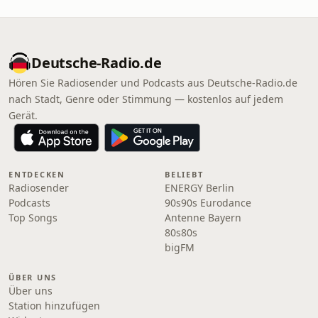
Deutsche-Radio.de
Hören Sie Radiosender und Podcasts aus Deutsche-Radio.de
nach Stadt, Genre oder Stimmung — kostenlos auf jedem
Gerät.
ENTDECKEN
BELIEBT
Radiosender
ENERGY Berlin
Podcasts
90s90s Eurodance
Top Songs
Antenne Bayern
80s80s
bigFM
ÜBER UNS
Über uns
Station hinzufügen