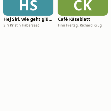
HS
CK
Hej Siri, wie geht glücklich sein?
Café Käseblatt
Siri Kristin Habersaat
Finn Freitag, Richard Krug