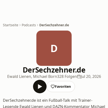
Startseite
Podcasts
DerSechzehner.de
D
DerSechzehner.de
Ewald Lienen, Michael Born
328 Folgen
Jul 20, 2026
Favoriten
DerSechzehner.de ist ein Fußball-Talk mit Trainer-
Legende Ewald Lienen und DAZN-Kommentator Michael