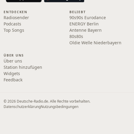
ENTDECKEN
BELIEBT
Radiosender
90s90s Eurodance
Podcasts
ENERGY Berlin
Top Songs
Antenne Bayern
80s80s
Oldie Welle Niederbayern
ÜBER UNS
Über uns
Station hinzufügen
Widgets
Feedback
© 2026 Deutsche-Radio.de. Alle Rechte vorbehalten.
Datenschutzerklärung
Nutzungsbedingungen