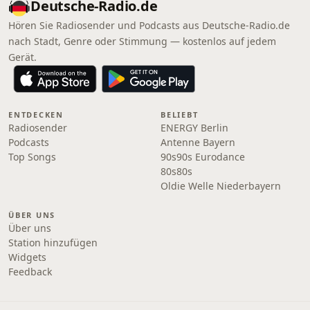
Deutsche-Radio.de
Hören Sie Radiosender und Podcasts aus Deutsche-Radio.de
nach Stadt, Genre oder Stimmung — kostenlos auf jedem
Gerät.
ENTDECKEN
BELIEBT
Radiosender
ENERGY Berlin
Podcasts
Antenne Bayern
Top Songs
90s90s Eurodance
80s80s
Oldie Welle Niederbayern
ÜBER UNS
Über uns
Station hinzufügen
Widgets
Feedback