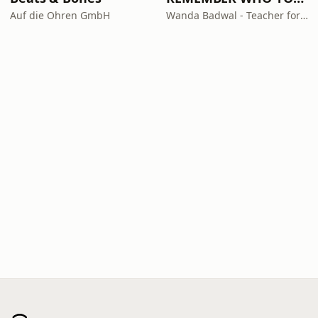
Auf die Ohren GmbH
Wanda Badwal - Teacher for Yoga & Meditation, Author, Speaker