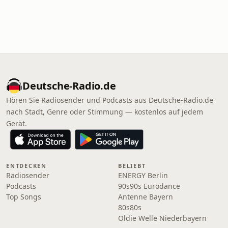
Deutsche-Radio.de
Hören Sie Radiosender und Podcasts aus Deutsche-Radio.de
nach Stadt, Genre oder Stimmung — kostenlos auf jedem
Gerät.
ENTDECKEN
BELIEBT
Radiosender
ENERGY Berlin
Podcasts
90s90s Eurodance
Top Songs
Antenne Bayern
80s80s
Oldie Welle Niederbayern