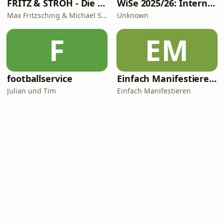
FRITZ & STROH - Die Fussballshow
WiSe 2025/26: Internationales Privatrecht
Max Fritzsching & Michael Strohmaier
Unknown
F
EM
footballservice
Einfach Manifestieren - Mindset (um)programmieren
Julian und Tim
Einfach Manifestieren