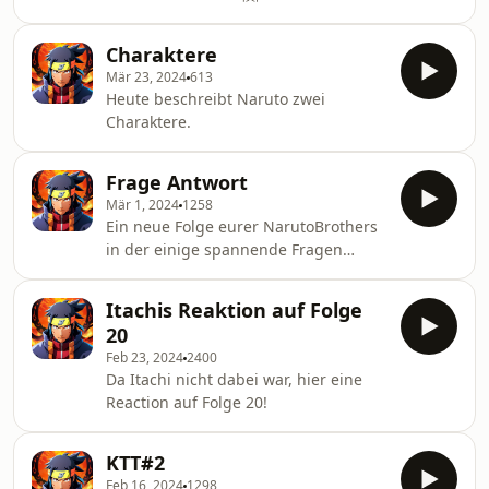
Charaktere
Mär 23, 2024
613
Heute beschreibt Naruto zwei
Charaktere.
Frage Antwort
Mär 1, 2024
1258
Ein neue Folge eurer NarutoBrothers
in der einige spannende Fragen
beantwortet werden. Oder nicht? Hört
rein!
Itachis Reaktion auf Folge
20
Feb 23, 2024
2400
Da Itachi nicht dabei war, hier eine
Reaction auf Folge 20!
KTT#2
Feb 16, 2024
1298