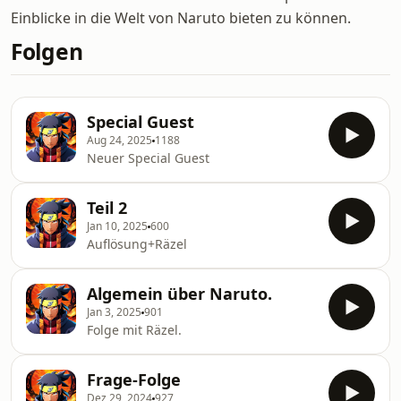
Einblicke in die Welt von Naruto bieten zu können.
Folgen
Special Guest
Aug 24, 2025
1188
Neuer Special Guest
Teil 2
Jan 10, 2025
600
Auflösung+Räzel
Algemein über Naruto.
Jan 3, 2025
901
Folge mit Räzel.
Frage-Folge
Dez 29, 2024
927