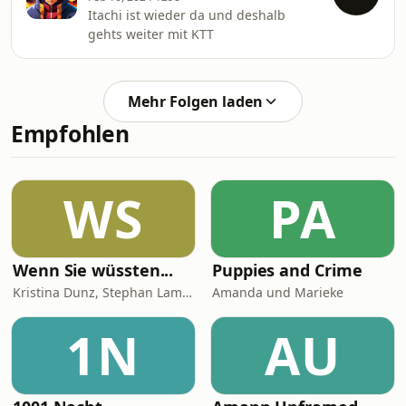
Itachi ist wieder da und deshalb
gehts weiter mit KTT
Mehr Folgen laden
Empfohlen
WS
PA
Wenn Sie wüssten...
Puppies and Crime
Kristina Dunz, Stephan Lamby und Eva Quadbeck
Amanda und Marieke
1N
AU