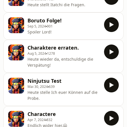
Heute stellt Itatchi die Fragen.
Boruto Folge!
Sep 5, 2024
901
Spoiler Lord!
Charaktere erraten.
Aug 5, 2024
1278
Heute wieder da, entschuldige die
Verspätung!
Ninjutsu Test
Mai 30, 2024
639
Heute stelle Ich euer Können auf die
Probe.
Charactere
Apr 7, 2024
832
Endlich wider hier.🤗