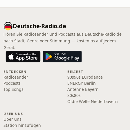
Deutsche-Radio.de
Hören Sie Radiosender und Podcasts aus Deutsche-Radio.de
nach Stadt, Genre oder Stimmung — kostenlos auf jedem
Gerät.
ENTDECKEN
BELIEBT
Radiosender
90s90s Eurodance
Podcasts
ENERGY Berlin
Top Songs
Antenne Bayern
80s80s
Oldie Welle Niederbayern
ÜBER UNS
Über uns
Station hinzufügen