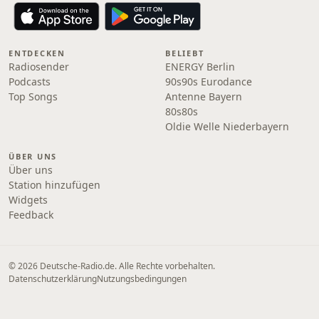
ENTDECKEN
BELIEBT
Radiosender
ENERGY Berlin
Podcasts
90s90s Eurodance
Top Songs
Antenne Bayern
80s80s
Oldie Welle Niederbayern
ÜBER UNS
Über uns
Station hinzufügen
Widgets
Feedback
© 2026 Deutsche-Radio.de. Alle Rechte vorbehalten.
Datenschutzerklärung
Nutzungsbedingungen