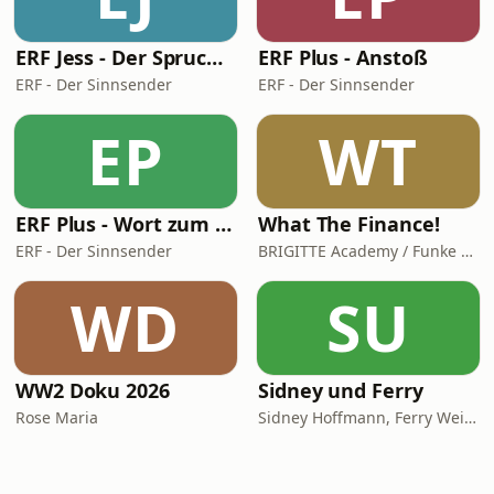
ERF Jess - Der Spruch des Tages
ERF Plus - Anstoß
ERF - Der Sinnsender
ERF - Der Sinnsender
EP
WT
ERF Plus - Wort zum Tag
What The Finance!
ERF - Der Sinnsender
BRIGITTE Academy / Funke Woman, People & Family GmbH
WD
SU
WW2 Doku 2026
Sidney und Ferry
Rose Maria
Sidney Hoffmann, Ferry Weiss