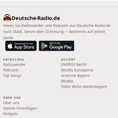
Deutsche-Radio.de
Hören Sie Radiosender und Podcasts aus Deutsche-Radio.de
nach Stadt, Genre oder Stimmung — kostenlos auf jedem
Gerät.
ENTDECKEN
BELIEBT
Radiosender
ENERGY Berlin
Podcasts
90s90s Eurodance
Top Songs
Antenne Bayern
80s80s
Oldie Welle Niederbayern
ÜBER UNS
Über uns
Station hinzufügen
Widgets