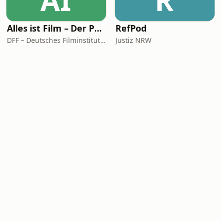
AI
R
Alles ist Film – Der Podcast des DFF
RefPod
DFF – Deutsches Filminstitut & Filmmuseum
Justiz NRW