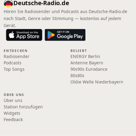
Deutsche-Radio.de
Hören Sie Radiosender und Podcasts aus Deutsche-Radio.de
nach Stadt, Genre oder Stimmung — kostenlos auf jedem
Gerät.
ENTDECKEN
BELIEBT
Radiosender
ENERGY Berlin
Podcasts
Antenne Bayern
Top Songs
90s90s Eurodance
80s80s
Oldie Welle Niederbayern
ÜBER UNS
Über uns
Station hinzufügen
Widgets
Feedback