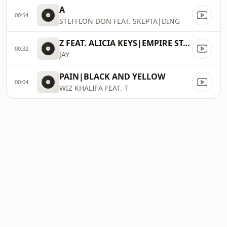
A
00:54
STEFFLON DON FEAT. SKEPTA|DING
Z FEAT. ALICIA KEYS|EMPIRE STATE OF MIND
00:32
JAY
PAIN|BLACK AND YELLOW
00:04
WIZ KHALIFA FEAT. T