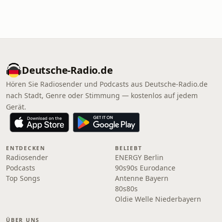
Deutsche-Radio.de
Hören Sie Radiosender und Podcasts aus Deutsche-Radio.de
nach Stadt, Genre oder Stimmung — kostenlos auf jedem
Gerät.
ENTDECKEN
BELIEBT
Radiosender
ENERGY Berlin
Podcasts
90s90s Eurodance
Top Songs
Antenne Bayern
80s80s
Oldie Welle Niederbayern
ÜBER UNS