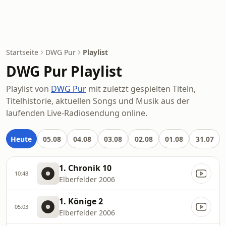
Startseite
DWG Pur
Playlist
DWG Pur Playlist
Playlist von
DWG Pur
mit zuletzt gespielten Titeln,
Titelhistorie, aktuellen Songs und Musik aus der
laufenden Live-Radiosendung online.
Heute
05.08
04.08
03.08
02.08
01.08
31.07
1. Chronik 10
10:48
Elberfelder 2006
1. Könige 2
05:03
Elberfelder 2006