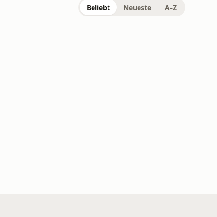
Beliebt
Neueste
A–Z