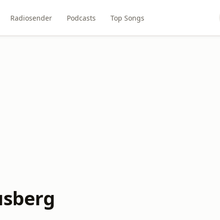
Radiosender
Podcasts
Top Songs
usberg