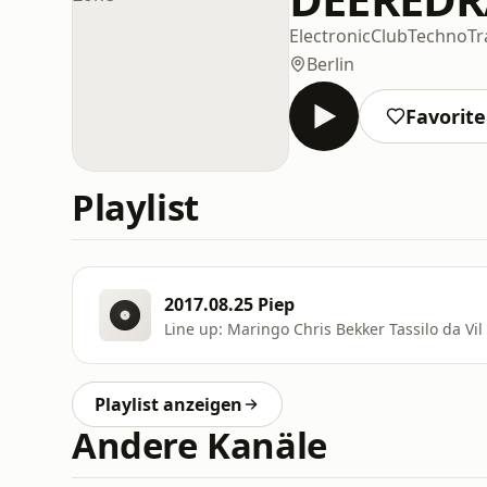
Electronic
Club
Techno
Tr
Berlin
Favorit
Playlist
2017.08.25 Piep
Line up: Maringo Chris Bekker Tassilo da Vil 
Playlist anzeigen
Andere Kanäle