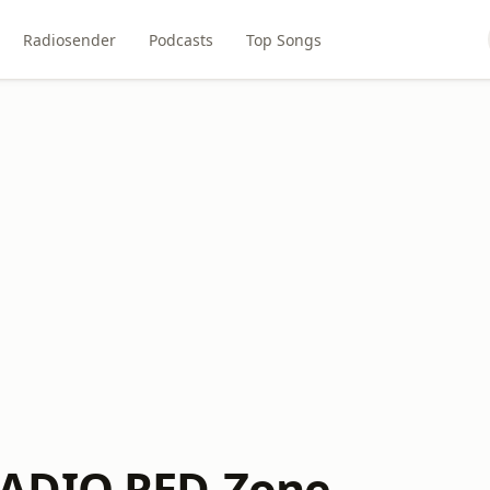
Radiosender
Podcasts
Top Songs
ADIO RED-Zone