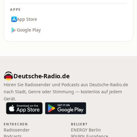
APPS
App Store
Google Play
Deutsche-Radio.de
Hören Sie Radiosender und Podcasts aus Deutsche-Radio.de
nach Stadt, Genre oder Stimmung — kostenlos auf jedem
Gerät.
ENTDECKEN
BELIEBT
Radiosender
ENERGY Berlin
Podcasts
90s90s Eurodance