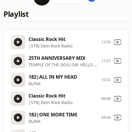
Playlist
Classic Rock Hit
12:59
|STRJ Dein Rock Radio
25TH ANNIVERSARY MIX
11:27
TEMPLE OF THE DOG|SAY HELLO 2 HEAVEN
182|ALL IN MY HEAD
10:32
BLINK
Classic Rock Hit
06:08
|STRJ Dein Rock Radio
182|ONE MORE TIME
04:34
BLINK