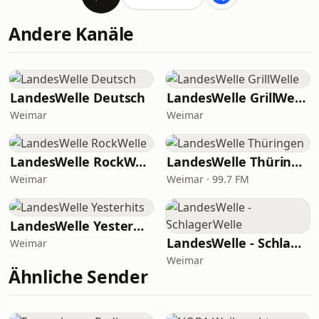
Andere Kanäle
LandesWelle Deutsch
LandesWelle GrillWelle
Weimar
Weimar
LandesWelle RockWelle
LandesWelle Thüringen
Weimar
Weimar · 99.7 FM
LandesWelle Yesterhits
LandesWelle - SchlagerWelle
Weimar
Weimar
Ähnliche Sender