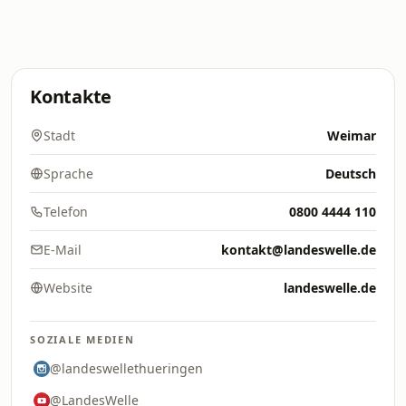
Kontakte
Stadt
Weimar
Sprache
Deutsch
Telefon
0800 4444 110
E-Mail
kontakt@landeswelle.de
Website
landeswelle.de
SOZIALE MEDIEN
@landeswellethueringen
@LandesWelle