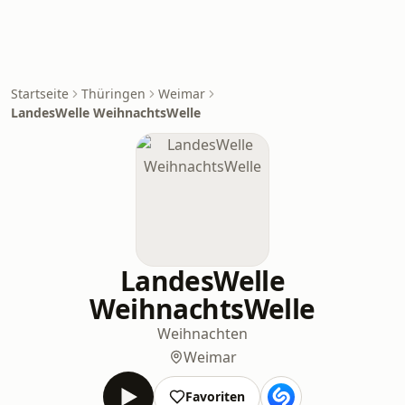
Startseite
Thüringen
Weimar
LandesWelle WeihnachtsWelle
LandesWelle
WeihnachtsWelle
Weihnachten
Weimar
Favoriten