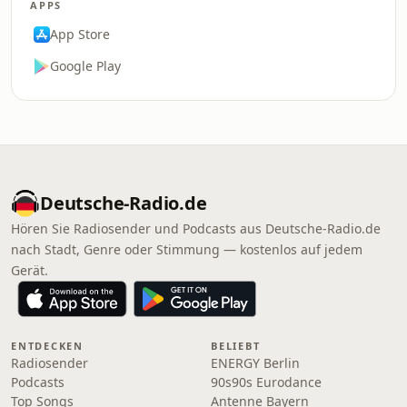
APPS
App Store
Google Play
Deutsche-Radio.de
Hören Sie Radiosender und Podcasts aus Deutsche-Radio.de
nach Stadt, Genre oder Stimmung — kostenlos auf jedem
Gerät.
ENTDECKEN
BELIEBT
Radiosender
ENERGY Berlin
Podcasts
90s90s Eurodance
Top Songs
Antenne Bayern