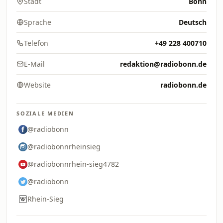
Stadt
Bonn
Sprache
Deutsch
Telefon
+49 228 400710
E-Mail
redaktion@radiobonn.de
Website
radiobonn.de
SOZIALE MEDIEN
@radiobonn
@radiobonnrheinsieg
@radiobonnrhein-sieg4782
@radiobonn
Rhein-Sieg