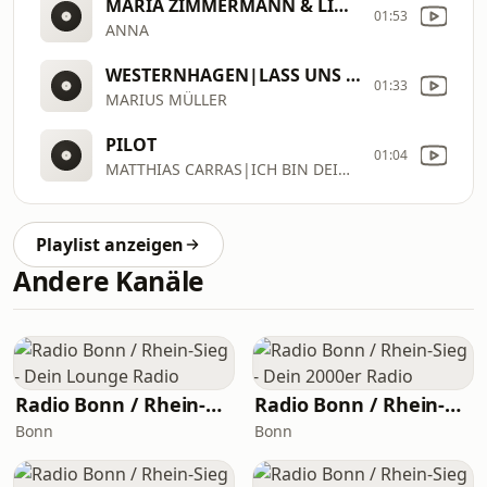
MARIA ZIMMERMANN & LINDA SIU|JEANY IN A BOTTLE
01:53
ANNA
WESTERNHAGEN|LASS UNS LEBEN
01:33
MARIUS MÜLLER
PILOT
01:04
MATTHIAS CARRAS|ICH BIN DEIN CO
Playlist anzeigen
Andere Kanäle
Radio Bonn / Rhein-Sieg - Dein Lounge Radio
Radio Bonn / Rhein-Sieg - Dein 2000er Radio
Bonn
Bonn