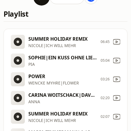
Playlist
SUMMER HOLIDAY REMIX
06:45
NICOLE|ICH WILL MEHR
SOPHIE|EIN KUSS OHNE LIEBE
05:04
PIA
POWER
03:26
WENCKE MYHRE|FLOWER
CARINA WOITSCHACK|DAVON WILL ICH MEHR
02:20
ANNA
SUMMER HOLIDAY REMIX
02:07
NICOLE|ICH WILL MEHR