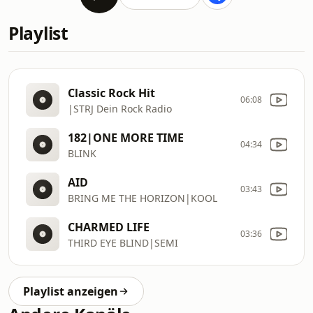
Playlist
Classic Rock Hit
06:08
|STRJ Dein Rock Radio
182|ONE MORE TIME
04:34
BLINK
AID
03:43
BRING ME THE HORIZON|KOOL
CHARMED LIFE
03:36
THIRD EYE BLIND|SEMI
Playlist anzeigen