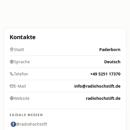
Kontakte
Stadt
Paderborn
Sprache
Deutsch
Telefon
+49 5251 17370
E-Mail
info@radiohochstift.de
Website
radiohochstift.de
SOZIALE MEDIEN
@radiohochstift