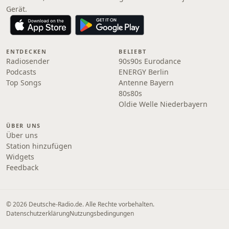
Gerät.
ENTDECKEN
BELIEBT
Radiosender
90s90s Eurodance
Podcasts
ENERGY Berlin
Top Songs
Antenne Bayern
80s80s
Oldie Welle Niederbayern
ÜBER UNS
Über uns
Station hinzufügen
Widgets
Feedback
© 2026 Deutsche-Radio.de. Alle Rechte vorbehalten.
Datenschutzerklärung
Nutzungsbedingungen