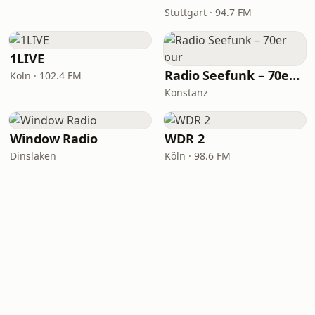
Stuttgart · 94.7 FM
1LIVE
Radio Seefunk – 70er pur
Köln · 102.4 FM
Konstanz
Window Radio
WDR 2
Dinslaken
Köln · 98.6 FM