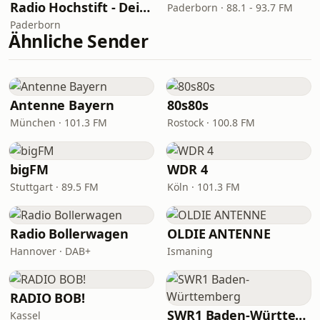
Radio Hochstift - Dein Karnevals Radio
Paderborn · 88.1 - 93.7 FM
Paderborn
Ähnliche Sender
Antenne Bayern
80s80s
München · 101.3 FM
Rostock · 100.8 FM
bigFM
WDR 4
Stuttgart · 89.5 FM
Köln · 101.3 FM
Radio Bollerwagen
OLDIE ANTENNE
Hannover · DAB+
Ismaning
RADIO BOB!
SWR1 Baden-Württemberg
Kassel