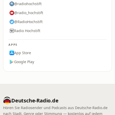
@radiohochstift
@radio_hochstift
@RadioHochstift
Radio Hochstift
APPS
App Store
Google Play
Deutsche-Radio.de
Hören Sie Radiosender und Podcasts aus Deutsche-Radio.de
nach Stadt, Genre oder Stimmung — kostenlos auf jedem