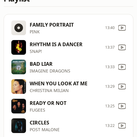
FAMILY PORTRAIT
13:40
PINK
RHYTHM IS A DANCER
13:37
SNAP!
BAD LIAR
13:33
IMAGINE DRAGONS
WHEN YOU LOOK AT ME
13:29
CHRISTINA MILIAN
READY OR NOT
13:25
FUGEES
CIRCLES
13:22
POST MALONE