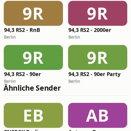
9R
9R
94,3 RS2 - RnB
94,3 RS2 - 2000er
Berlin
Berlin
9R
9R
94,3 RS2 - 90er
94,3 RS2 - 90er Party
Berlin
Berlin
Ähnliche Sender
EB
AB