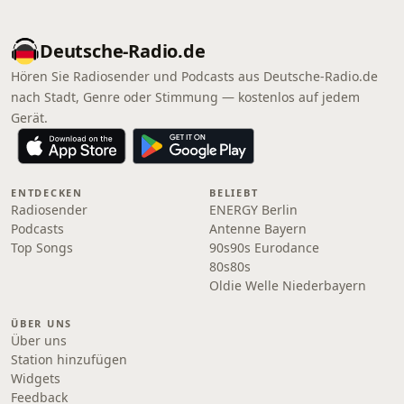
Deutsche-Radio.de
Hören Sie Radiosender und Podcasts aus Deutsche-Radio.de
nach Stadt, Genre oder Stimmung — kostenlos auf jedem
Gerät.
ENTDECKEN
BELIEBT
Radiosender
ENERGY Berlin
Podcasts
Antenne Bayern
Top Songs
90s90s Eurodance
80s80s
Oldie Welle Niederbayern
ÜBER UNS
Über uns
Station hinzufügen
Widgets
Feedback