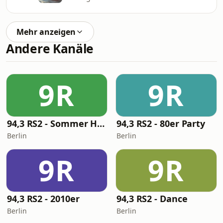
Mehr anzeigen
Andere Kanäle
9R
9R
94,3 RS2 - Sommer Hits
94,3 RS2 - 80er Party
Berlin
Berlin
9R
9R
94,3 RS2 - 2010er
94,3 RS2 - Dance
Berlin
Berlin