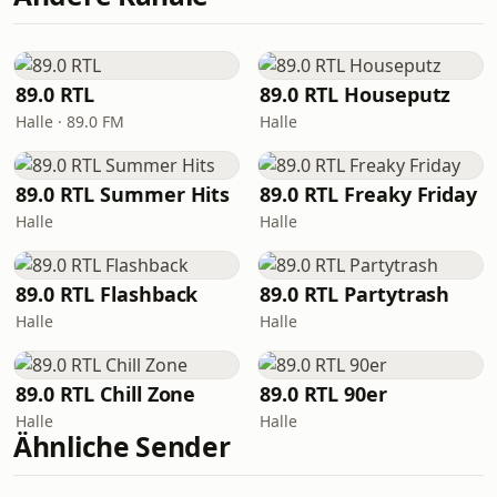
89.0 RTL
89.0 RTL Houseputz
Halle · 89.0 FM
Halle
89.0 RTL Summer Hits
89.0 RTL Freaky Friday
Halle
Halle
89.0 RTL Flashback
89.0 RTL Partytrash
Halle
Halle
89.0 RTL Chill Zone
89.0 RTL 90er
Halle
Halle
Ähnliche Sender