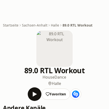
Startseite
Sachsen-Anhalt
Halle
89.0 RTL Workout
89.0 RTL Workout
House
Dance
Halle
Favoriten
Andere Kanäle