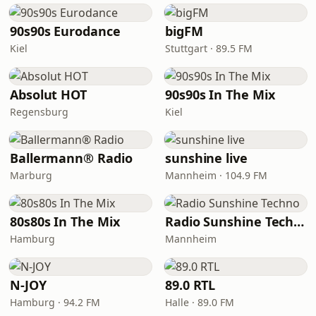
90s90s Eurodance
bigFM
Kiel
Stuttgart · 89.5 FM
Absolut HOT
90s90s In The Mix
Regensburg
Kiel
Ballermann® Radio
sunshine live
Marburg
Mannheim · 104.9 FM
80s80s In The Mix
Radio Sunshine Techno
Hamburg
Mannheim
N-JOY
89.0 RTL
Hamburg · 94.2 FM
Halle · 89.0 FM