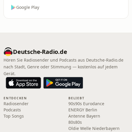
Google Play
Deutsche-Radio.de
Hören Sie Radiosender und Podcasts aus Deutsche-Radio.de
nach Stadt, Genre oder Stimmung — kostenlos auf jedem
Gerät.
ENTDECKEN
BELIEBT
Radiosender
90s90s Eurodance
Podcasts
ENERGY Berlin
Top Songs
Antenne Bayern
80s80s
Oldie Welle Niederbayern