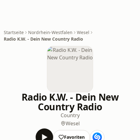
Startseite
Nordrhein-Westfalen
Wesel
Radio K.W. - Dein New Country Radio
Radio K.W. - Dein New
Country Radio
Country
Wesel
Favoriten