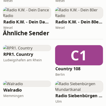
Wesel
Wesel
Radio K.W. - Dein Dance Radio
Radio K.W. - Dein 80er Radio
Wesel
Wesel
Ähnliche Sender
C1
RPR1. Country
Ludwigshafen am Rhein
Country 108
Berlin
Walradio
Radio Siebenbürgen Mundartkanal
Memmingen
Ulm