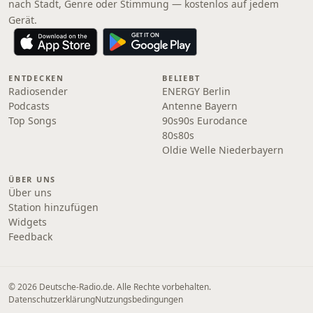
nach Stadt, Genre oder Stimmung — kostenlos auf jedem
Gerät.
ENTDECKEN
BELIEBT
Radiosender
ENERGY Berlin
Podcasts
Antenne Bayern
Top Songs
90s90s Eurodance
80s80s
Oldie Welle Niederbayern
ÜBER UNS
Über uns
Station hinzufügen
Widgets
Feedback
© 2026 Deutsche-Radio.de. Alle Rechte vorbehalten.
Datenschutzerklärung
Nutzungsbedingungen