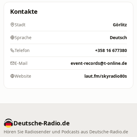
Kontakte
Stadt
Görlitz
Sprache
Deutsch
Telefon
+358 16 677380
E-Mail
event-records@t-online.de
Website
laut.fm/skyradio80s
Deutsche-Radio.de
Hören Sie Radiosender und Podcasts aus Deutsche-Radio.de