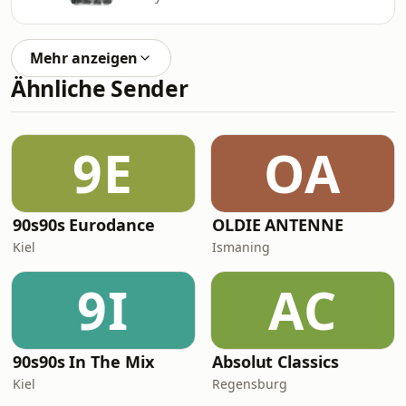
Mehr anzeigen
Ähnliche Sender
9E
OA
90s90s Eurodance
OLDIE ANTENNE
Kiel
Ismaning
9I
AC
90s90s In The Mix
Absolut Classics
Kiel
Regensburg