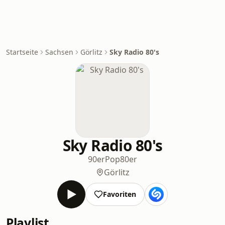
Startseite
Sachsen
Görlitz
Sky Radio 80's
Sky Radio 80's
90er
Pop
80er
Görlitz
Favoriten
Playlist