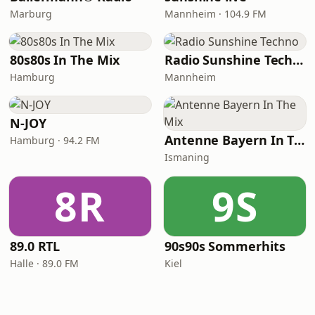
Marburg
Mannheim · 104.9 FM
80s80s In The Mix
Radio Sunshine Techno
Hamburg
Mannheim
N-JOY
Antenne Bayern In The Mix
Hamburg · 94.2 FM
Ismaning
8R
9S
89.0 RTL
90s90s Sommerhits
Halle · 89.0 FM
Kiel