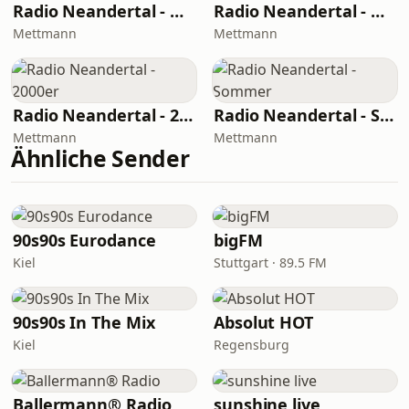
Radio Neandertal - Urban Radio
Radio Neandertal - Hip Hop
Mettmann
Mettmann
Radio Neandertal - 2000er
Radio Neandertal - Sommer
Mettmann
Mettmann
Ähnliche Sender
90s90s Eurodance
bigFM
Kiel
Stuttgart · 89.5 FM
90s90s In The Mix
Absolut HOT
Kiel
Regensburg
Ballermann® Radio
sunshine live