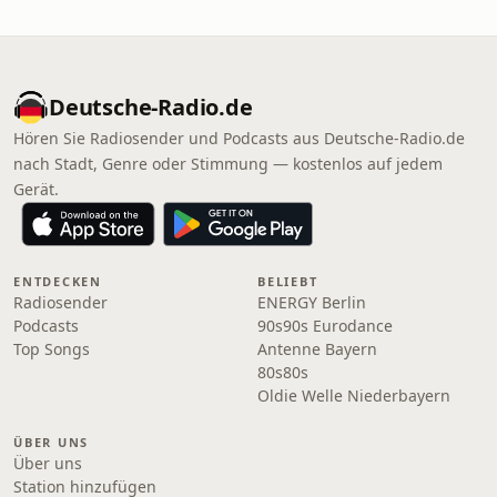
Deutsche-Radio.de
Hören Sie Radiosender und Podcasts aus Deutsche-Radio.de
nach Stadt, Genre oder Stimmung — kostenlos auf jedem
Gerät.
ENTDECKEN
BELIEBT
Radiosender
ENERGY Berlin
Podcasts
90s90s Eurodance
Top Songs
Antenne Bayern
80s80s
Oldie Welle Niederbayern
ÜBER UNS
Über uns
Station hinzufügen