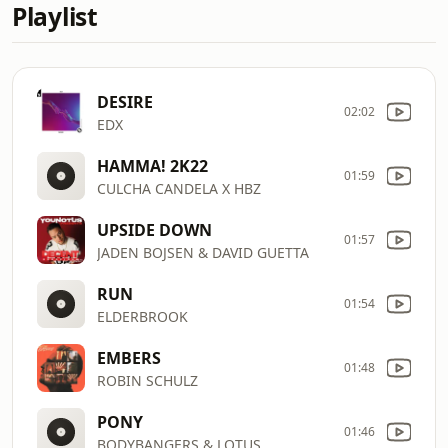
Playlist
DESIRE
02:02
EDX
HAMMA! 2K22
01:59
CULCHA CANDELA X HBZ
UPSIDE DOWN
01:57
JADEN BOJSEN & DAVID GUETTA
RUN
01:54
ELDERBROOK
EMBERS
01:48
ROBIN SCHULZ
PONY
01:46
BODYBANGERS & LOTUS