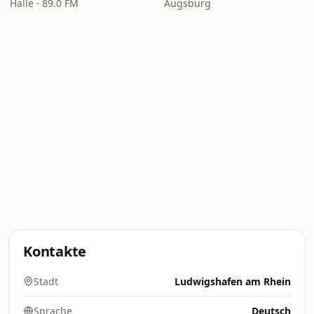
Halle · 89.0 FM
Augsburg
Kontakte
Stadt
Ludwigshafen am Rhein
Sprache
Deutsch