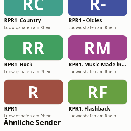
RC
R-
RPR1. Country
RPR1 - Oldies
Ludwigshafen am Rhein
Ludwigshafen am Rhein
RR
RM
RPR1. Rock
RPR1. Music Made in Germany
Ludwigshafen am Rhein
Ludwigshafen am Rhein
R
RF
RPR1.
RPR1. Flashback
Ludwigshafen am Rhein
Ludwigshafen am Rhein
Ähnliche Sender