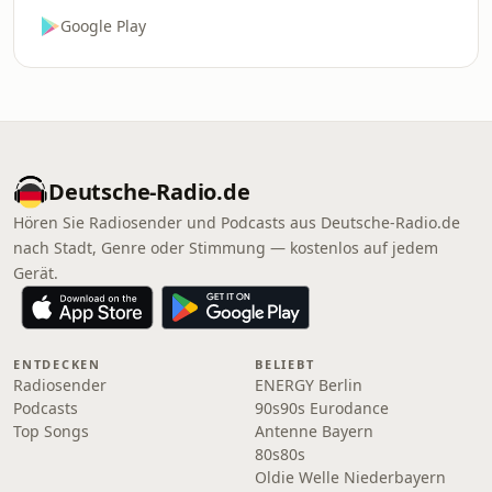
Google Play
Deutsche-Radio.de
Hören Sie Radiosender und Podcasts aus Deutsche-Radio.de
nach Stadt, Genre oder Stimmung — kostenlos auf jedem
Gerät.
ENTDECKEN
BELIEBT
Radiosender
ENERGY Berlin
Podcasts
90s90s Eurodance
Top Songs
Antenne Bayern
80s80s
Oldie Welle Niederbayern