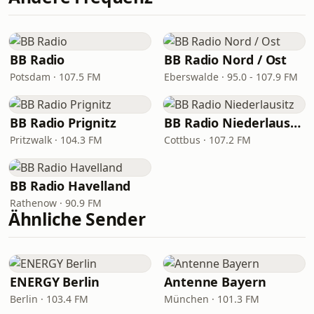
BB Radio
BB Radio Nord / Ost
Potsdam · 107.5 FM
Eberswalde · 95.0 - 107.9 FM
BB Radio Prignitz
BB Radio Niederlausitz
Pritzwalk · 104.3 FM
Cottbus · 107.2 FM
BB Radio Havelland
Rathenow · 90.9 FM
Ähnliche Sender
ENERGY Berlin
Antenne Bayern
Berlin · 103.4 FM
München · 101.3 FM