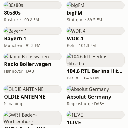
80s80s
bigFM
Rostock · 100.8 FM
Stuttgart · 89.5 FM
Bayern 1
WDR 4
München · 91.3 FM
Köln · 101.3 FM
Radio Bollerwagen
104.6 RTL Berlins Hitradio
Hannover · DAB+
Berlin · 104.6 FM
OLDIE ANTENNE
Absolut Germany
Ismaning
Regensburg · DAB+
1LIVE