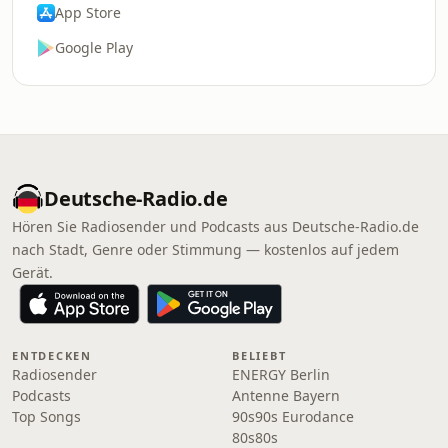
App Store
Google Play
Deutsche-Radio.de
Hören Sie Radiosender und Podcasts aus Deutsche-Radio.de
nach Stadt, Genre oder Stimmung — kostenlos auf jedem
Gerät.
ENTDECKEN
BELIEBT
Radiosender
ENERGY Berlin
Podcasts
Antenne Bayern
Top Songs
90s90s Eurodance
80s80s