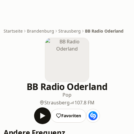
Startseite
Brandenburg
Strausberg
BB Radio Oderland
BB Radio Oderland
Pop
Strausberg
107.8 FM
Favoriten
Andere Frequenz