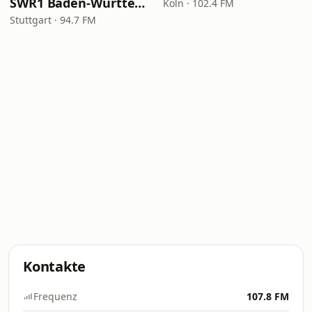
SWR1 Baden-Württemberg
Köln · 102.4 FM
Stuttgart · 94.7 FM
Kontakte
Frequenz
107.8 FM