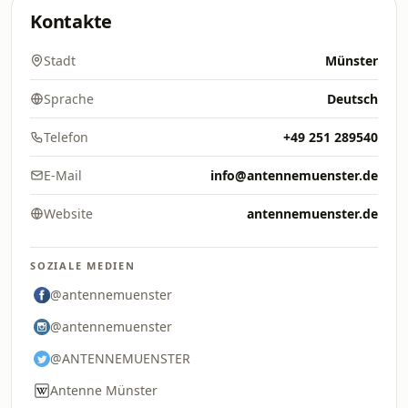
Kontakte
Stadt
Münster
Sprache
Deutsch
Telefon
+49 251 289540
E-Mail
info@antennemuenster.de
Website
antennemuenster.de
SOZIALE MEDIEN
@antennemuenster
@antennemuenster
@ANTENNEMUENSTER
Antenne Münster