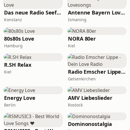
Das neue Radio Seefunk Love
Antenne Bayern Lovesongs
Konstanz
Ismaning
80s80s Love
NORA 80er
Hamburg
Kiel
R.SH Relax
Radio Emscher Lippe - Dein Love Radio
Kiel
Gelsenkirchen
Energy Love
AMV Liebeslieder
Berlin
Rostock
Dominonostalgia