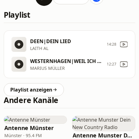
Playlist
DEEN|DEIN LIED
14:28
LAITH AL
WESTERNHAGEN|WEIL ICH DICH LIEBE
12:27
MARIUS MÜLLER
Playlist anzeigen
Andere Kanäle
Antenne Münster
Antenne Munster Dein New Country Radio
Münster · 95.4 FM