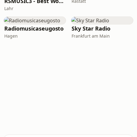
RSMUSIC3 - Best World Love Songs ♥
Rastatt
Lahr
Radiomusicaseugosto
Sky Star Radio
Hagen
Frankfurt am Main