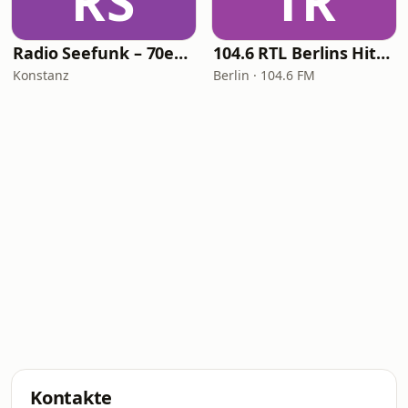
RS
1R
Radio Seefunk – 70er pur
104.6 RTL Berlins Hitradio
Konstanz
Berlin · 104.6 FM
Kontakte