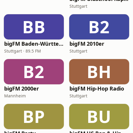
Stuttgart
BB
B2
bigFM Baden-Württemberg
bigFM 2010er
Stuttgart · 89.5 FM
Stuttgart
B2
BH
bigFM 2000er
bigFM Hip-Hop Radio
Mannheim
Stuttgart
BP
BU