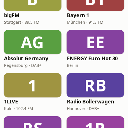
bigFM
Bayern 1
Stuttgart · 89.5 FM
München · 91.3 FM
AG
EE
Absolut Germany
ENERGY Euro Hot 30
Regensburg · DAB+
Berlin
1
RB
1LIVE
Radio Bollerwagen
Köln · 102.4 FM
Hannover · DAB+