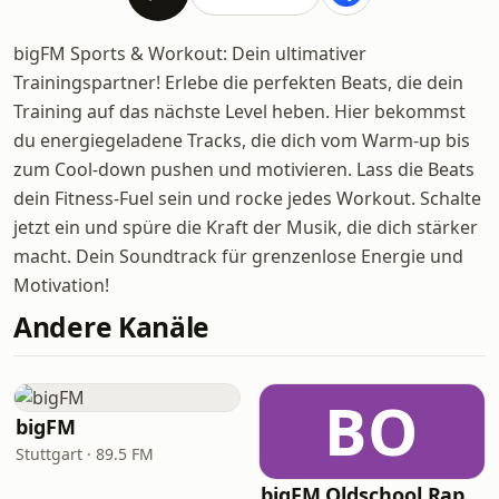
bigFM Sports & Workout: Dein ultimativer
Trainingspartner! Erlebe die perfekten Beats, die dein
Training auf das nächste Level heben. Hier bekommst
du energiegeladene Tracks, die dich vom Warm-up bis
zum Cool-down pushen und motivieren. Lass die Beats
dein Fitness-Fuel sein und rocke jedes Workout. Schalte
jetzt ein und spüre die Kraft der Musik, die dich stärker
macht. Dein Soundtrack für grenzenlose Energie und
Motivation!
Andere Kanäle
BO
bigFM
Stuttgart · 89.5 FM
bigFM Oldschool Rap & Hip-Hop