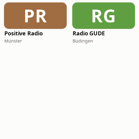
PR
RG
Positive Radio
Radio GUDE
Münster
Büdingen