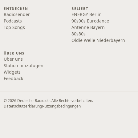
ENTDECKEN
BELIEBT
Radiosender
ENERGY Berlin
Podcasts
90s90s Eurodance
Top Songs
Antenne Bayern
80s80s
Oldie Welle Niederbayern
ÜBER UNS
Über uns
Station hinzufügen
Widgets
Feedback
© 2026 Deutsche-Radio.de. Alle Rechte vorbehalten.
Datenschutzerklärung
Nutzungsbedingungen