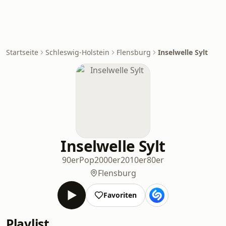
Startseite
Schleswig-Holstein
Flensburg
Inselwelle Sylt
Inselwelle Sylt
90er
Pop
2000er
2010er
80er
Flensburg
Favoriten
Playlist