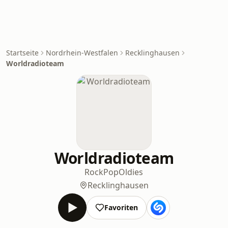
Startseite
Nordrhein-Westfalen
Recklinghausen
Worldradioteam
Worldradioteam
Rock
Pop
Oldies
Recklinghausen
Favoriten