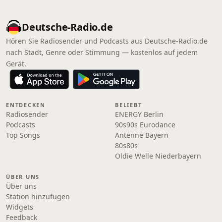
Deutsche-Radio.de
Hören Sie Radiosender und Podcasts aus Deutsche-Radio.de
nach Stadt, Genre oder Stimmung — kostenlos auf jedem
Gerät.
ENTDECKEN
BELIEBT
Radiosender
ENERGY Berlin
Podcasts
90s90s Eurodance
Top Songs
Antenne Bayern
80s80s
Oldie Welle Niederbayern
ÜBER UNS
Über uns
Station hinzufügen
Widgets
Feedback