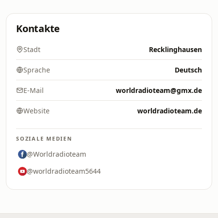
Kontakte
Stadt
Recklinghausen
Sprache
Deutsch
E-Mail
worldradioteam@gmx.de
Website
worldradioteam.de
SOZIALE MEDIEN
@Worldradioteam
@worldradioteam5644