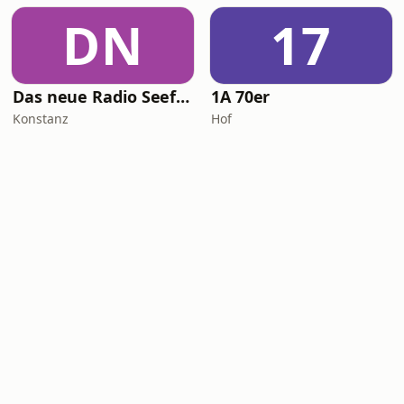
DN
17
Das neue Radio Seefunk Disco
1A 70er
Konstanz
Hof