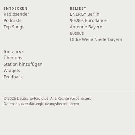
ENTDECKEN
BELIEBT
Radiosender
ENERGY Berlin
Podcasts
90s90s Eurodance
Top Songs
Antenne Bayern
80s80s
Oldie Welle Niederbayern
ÜBER UNS
Über uns
Station hinzufügen
Widgets
Feedback
© 2026 Deutsche-Radio.de. Alle Rechte vorbehalten.
Datenschutzerklärung
Nutzungsbedingungen