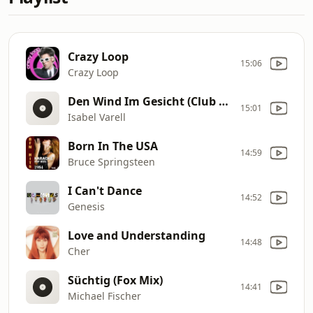
Crazy Loop
15:06
Crazy Loop
Den Wind Im Gesicht (Club Mix)
15:01
Isabel Varell
Born In The USA
14:59
Bruce Springsteen
I Can't Dance
14:52
Genesis
Love and Understanding
14:48
Cher
Süchtig (Fox Mix)
14:41
Michael Fischer