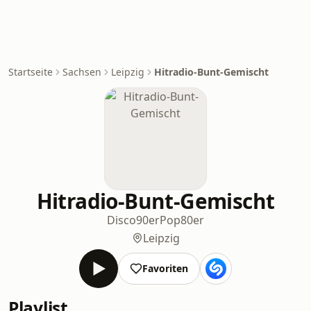
Startseite
Sachsen
Leipzig
Hitradio-Bunt-Gemischt
Hitradio-Bunt-Gemischt
Disco
90er
Pop
80er
Leipzig
Favoriten
Playlist