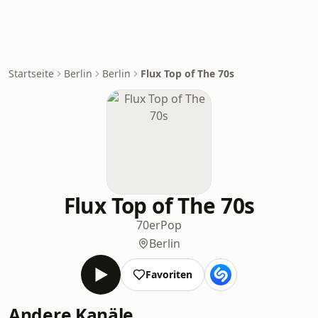
Startseite
Berlin
Berlin
Flux Top of The 70s
Flux Top of The 70s
70er
Pop
Berlin
Favoriten
Andere Kanäle