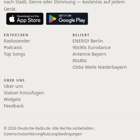
nach Stadt, Genre oder Stimmung — kostenlos auf jedem
Gerät.
ENTDECKEN
BELIEBT
Radiosender
ENERGY Berlin
Podcasts
90s90s Eurodance
Top Songs
Antenne Bayern
80s80s
Oldie Welle Niederbayern
ÜBER UNS
Über uns
Station hinzufügen
Widgets
Feedback
© 2026 Deutsche-Radio.de. Alle Rechte vorbehalten.
Datenschutzerklärung
Nutzungsbedingungen