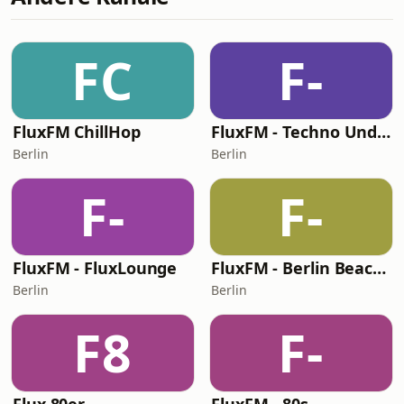
FC
F-
FluxFM ChillHop
FluxFM - Techno Underground
Berlin
Berlin
F-
F-
FluxFM - FluxLounge
FluxFM - Berlin Beach House Radio
Berlin
Berlin
F8
F-