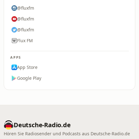
@fluxfm
@fluxfm
@fluxfm
Flux FM
APPS
App Store
Google Play
Deutsche-Radio.de
Hören Sie Radiosender und Podcasts aus Deutsche-Radio.de