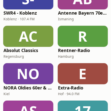
SWR4 - Koblenz
Antenne Bayern 70er Hits
Koblenz · 107.4 FM
Ismaning
AC
R
Absolut Classics
Rentner-Radio
Regensburg
Hamburg
NO
E
NORA Oldies 60er & 70er
Extra-Radio
Kiel
Hof · 94.0 FM