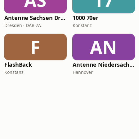
AS
17
Antenne Sachsen Dresden
1000 70er
Dresden · DAB 7A
Konstanz
F
AN
FlashBack
Antenne Niedersachsen Schlager
Konstanz
Hannover