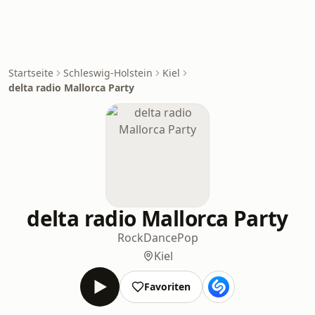
Startseite
Schleswig-Holstein
Kiel
delta radio Mallorca Party
delta radio Mallorca Party
Rock
Dance
Pop
Kiel
Favoriten