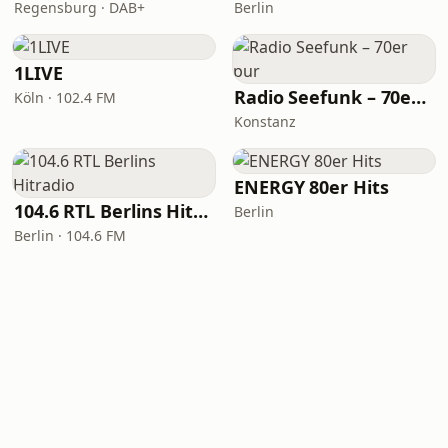
Regensburg · DAB+
Berlin
1LIVE
Radio Seefunk – 70er pur
Köln · 102.4 FM
Konstanz
ENERGY 80er Hits
104.6 RTL Berlins Hitradio
Berlin
Berlin · 104.6 FM