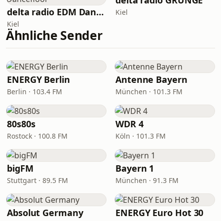
delta radio GRUNGE
delta radio EDM Dancefloor
Kiel
Kiel
Ähnliche Sender
ENERGY Berlin
Antenne Bayern
Berlin · 103.4 FM
München · 101.3 FM
80s80s
WDR 4
Rostock · 100.8 FM
Köln · 101.3 FM
bigFM
Bayern 1
Stuttgart · 89.5 FM
München · 91.3 FM
Absolut Germany
ENERGY Euro Hot 30