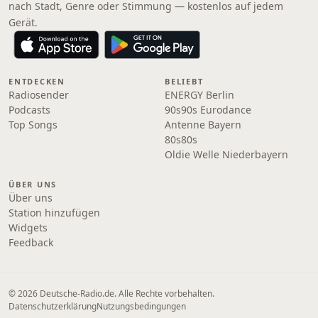
nach Stadt, Genre oder Stimmung — kostenlos auf jedem
Gerät.
ENTDECKEN
BELIEBT
Radiosender
ENERGY Berlin
Podcasts
90s90s Eurodance
Top Songs
Antenne Bayern
80s80s
Oldie Welle Niederbayern
ÜBER UNS
Über uns
Station hinzufügen
Widgets
Feedback
© 2026 Deutsche-Radio.de. Alle Rechte vorbehalten.
Datenschutzerklärung
Nutzungsbedingungen