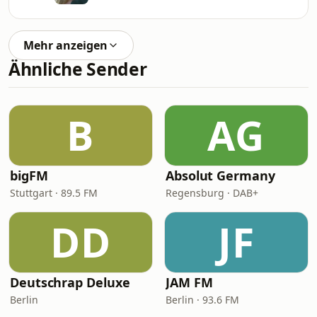
Mehr anzeigen
Ähnliche Sender
B
AG
bigFM
Absolut Germany
Stuttgart · 89.5 FM
Regensburg · DAB+
DD
JF
Deutschrap Deluxe
JAM FM
Berlin
Berlin · 93.6 FM