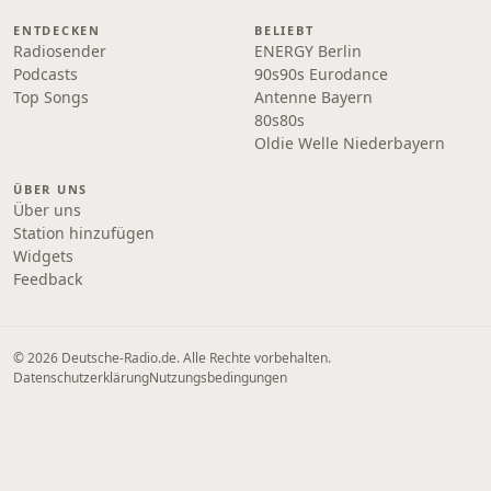
ENTDECKEN
BELIEBT
Radiosender
ENERGY Berlin
Podcasts
90s90s Eurodance
Top Songs
Antenne Bayern
80s80s
Oldie Welle Niederbayern
ÜBER UNS
Über uns
Station hinzufügen
Widgets
Feedback
© 2026 Deutsche-Radio.de. Alle Rechte vorbehalten.
Datenschutzerklärung
Nutzungsbedingungen