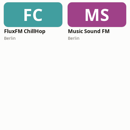
FC
MS
FluxFM ChillHop
Music Sound FM
Berlin
Berlin