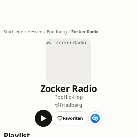
Startseite
Hessen
Friedberg
Zocker Radio
Zocker Radio
Pop
Hip-Hop
Friedberg
Favoriten
Playlist