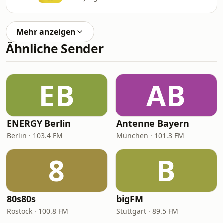
Mehr anzeigen
Ähnliche Sender
EB
AB
ENERGY Berlin
Antenne Bayern
Berlin · 103.4 FM
München · 101.3 FM
8
B
80s80s
bigFM
Rostock · 100.8 FM
Stuttgart · 89.5 FM