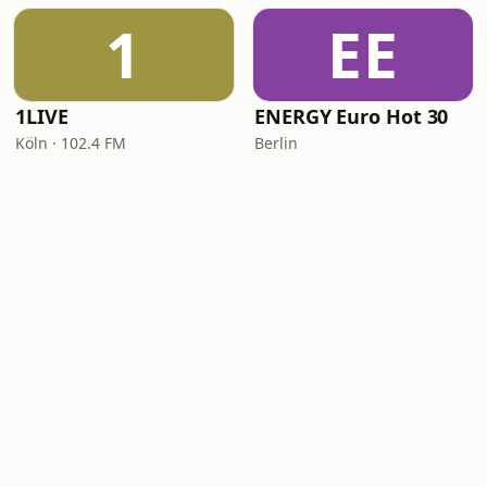
1
EE
1LIVE
ENERGY Euro Hot 30
Köln · 102.4 FM
Berlin