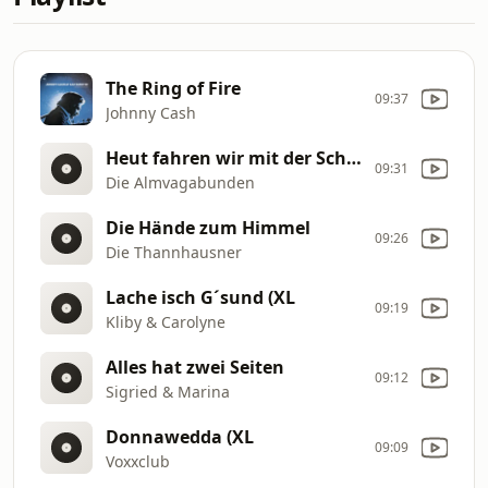
The Ring of Fire
09:37
Johnny Cash
Heut fahren wir mit der Schneebergbahn
09:31
Die Almvagabunden
Die Hände zum Himmel
09:26
Die Thannhausner
Lache isch G´sund (XL
09:19
Kliby & Carolyne
Alles hat zwei Seiten
09:12
Sigried & Marina
Donnawedda (XL
09:09
Voxxclub