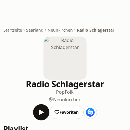
Startseite
Saarland
Neunkirchen
Radio Schlagerstar
Radio Schlagerstar
Pop
Folk
Neunkirchen
Favoriten
Playlist