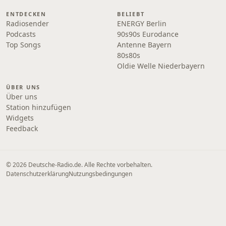
ENTDECKEN
BELIEBT
Radiosender
ENERGY Berlin
Podcasts
90s90s Eurodance
Top Songs
Antenne Bayern
80s80s
Oldie Welle Niederbayern
ÜBER UNS
Über uns
Station hinzufügen
Widgets
Feedback
© 2026 Deutsche-Radio.de. Alle Rechte vorbehalten.
Datenschutzerklärung
Nutzungsbedingungen