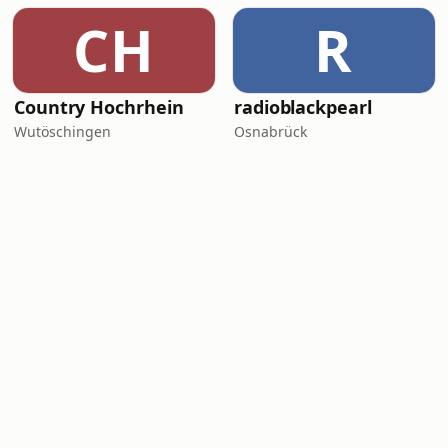
CH
R
Country Hochrhein
radioblackpearl
Wutöschingen
Osnabrück