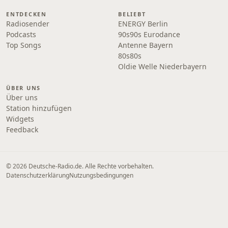
ENTDECKEN
BELIEBT
Radiosender
ENERGY Berlin
Podcasts
90s90s Eurodance
Top Songs
Antenne Bayern
80s80s
Oldie Welle Niederbayern
ÜBER UNS
Über uns
Station hinzufügen
Widgets
Feedback
© 2026 Deutsche-Radio.de. Alle Rechte vorbehalten.
Datenschutzerklärung
Nutzungsbedingungen