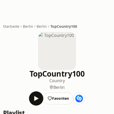
Startseite
Berlin
Berlin
TopCountry100
TopCountry100
Country
Berlin
Favoriten
Playlist