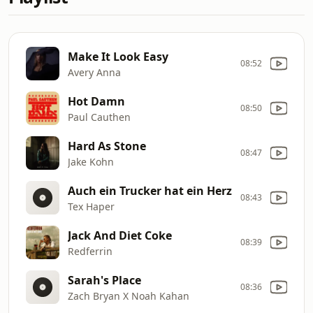
Make It Look Easy
08:52
Avery Anna
Hot Damn
08:50
Paul Cauthen
Hard As Stone
08:47
Jake Kohn
Auch ein Trucker hat ein Herz
08:43
Tex Haper
Jack And Diet Coke
08:39
Redferrin
Sarah's Place
08:36
Zach Bryan X Noah Kahan