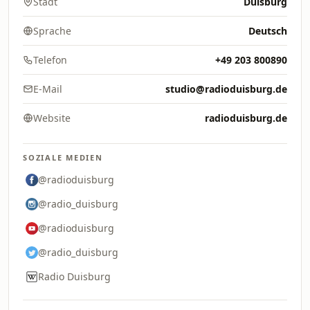
Stadt
Duisburg
Sprache
Deutsch
Telefon
+49 203 800890
E-Mail
studio@radioduisburg.de
Website
radioduisburg.de
SOZIALE MEDIEN
@radioduisburg
@radio_duisburg
@radioduisburg
@radio_duisburg
Radio Duisburg