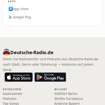
APPS
App Store
Google Play
Deutsche-Radio.de
Hören Sie Radiosender und Podcasts aus Deutsche-Radio.de
nach Stadt, Genre oder Stimmung — kostenlos auf jedem
Gerät.
ENTDECKEN
BELIEBT
Radiosender
ENERGY Berlin
Podcasts
90s90s Eurodance
Top Songs
Antenne Bayern