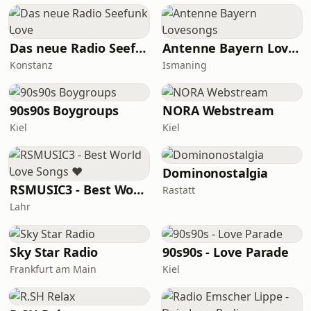
Das neue Radio Seefunk Love
Antenne Bayern Lovesongs
Konstanz
Ismaning
90s90s Boygroups
NORA Webstream
Kiel
Kiel
Dominonostalgia
RSMUSIC3 - Best World Love Songs ♥
Rastatt
Lahr
Sky Star Radio
90s90s - Love Parade
Frankfurt am Main
Kiel