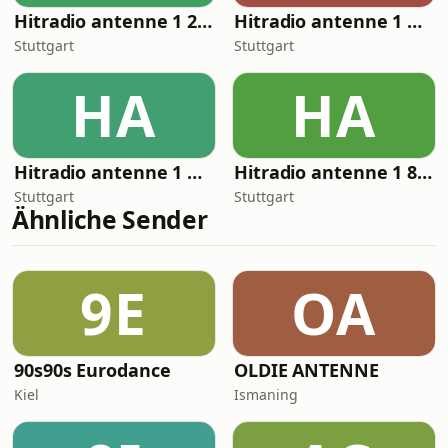
Hitradio antenne 1 2000er
Hitradio antenne 1 Oldies
Stuttgart
Stuttgart
HA
HA
Hitradio antenne 1 Malle Hits
Hitradio antenne 1 80er
Stuttgart
Stuttgart
Ähnliche Sender
9E
OA
90s90s Eurodance
OLDIE ANTENNE
Kiel
Ismaning