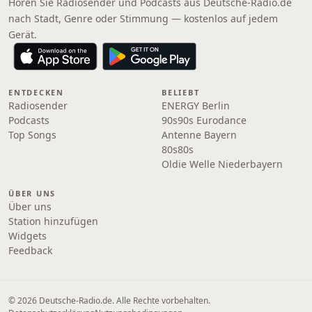
Hören Sie Radiosender und Podcasts aus Deutsche-Radio.de
nach Stadt, Genre oder Stimmung — kostenlos auf jedem
Gerät.
ENTDECKEN
BELIEBT
Radiosender
ENERGY Berlin
Podcasts
90s90s Eurodance
Top Songs
Antenne Bayern
80s80s
Oldie Welle Niederbayern
ÜBER UNS
Über uns
Station hinzufügen
Widgets
Feedback
© 2026 Deutsche-Radio.de. Alle Rechte vorbehalten.