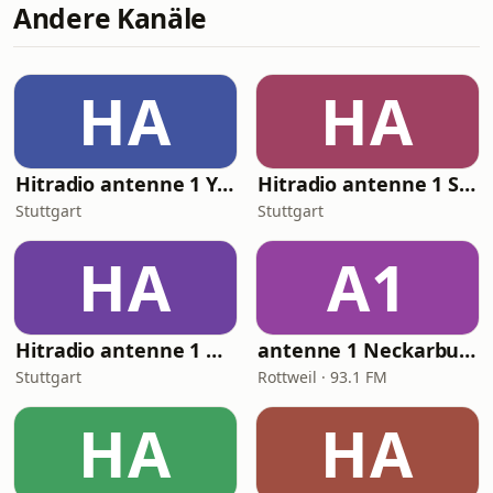
Andere Kanäle
HA
HA
Hitradio antenne 1 Yoga Sounds
Hitradio antenne 1 Songs für Kids
Stuttgart
Stuttgart
HA
A1
Hitradio antenne 1 Unplugged Acoustic
antenne 1 Neckarburg Rock & Pop
Stuttgart
Rottweil · 93.1 FM
HA
HA